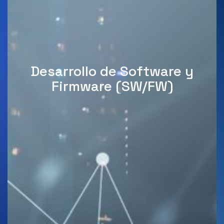
Desarrollo de Software y
Firmware (SW/FW)