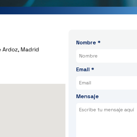
Nombre
*
e Ardoz, Madrid
Email
*
Mensaje