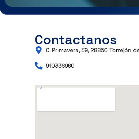
Contactanos
C. Primavera, 39, 28850 Torrejón d
910336960