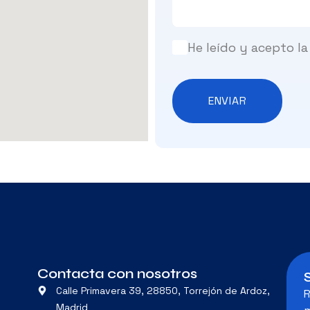
He leído y acepto la
ENVIAR
Contacta con nosotros
Calle Primavera 39, 28850, Torrejón de Ardoz,
R
Madrid