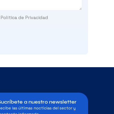
 Política de Privacidad
Sucríbete a nuestro newsletter
ecibe las últimas nocticias del sector y