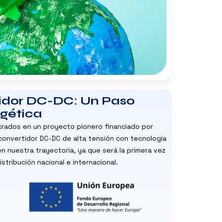
tidor DC-DC: Un Paso
rgética
crados en un proyecto pionero financiado por
 convertidor DC-DC de alta tensión con tecnología
n nuestra trayectoria, ya que será la primera vez
tribución nacional e internacional.