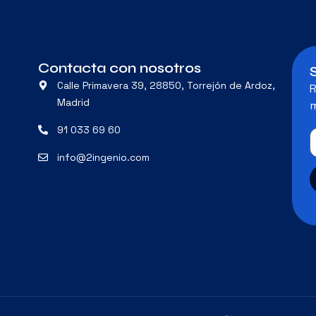
Contacta con nosotros
Calle Primavera 39, 28850, Torrejón de Ardoz,
R
Madrid
m
91 033 69 60
info@2ingenio.com