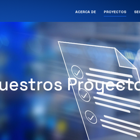
ACERCA DE
PROYECTOS
SE
uestros Proyect