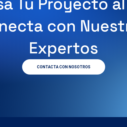
a Tu Proyecto al
necta con Nuest
Expertos
CONTACTA CON NOSOTROS