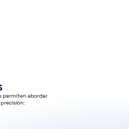
s
s permiten abordar
precisión: