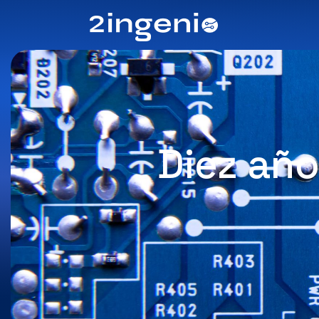
Diez año