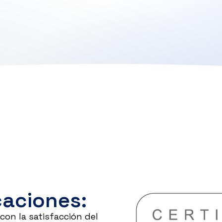
caciones:
on la satisfacción del