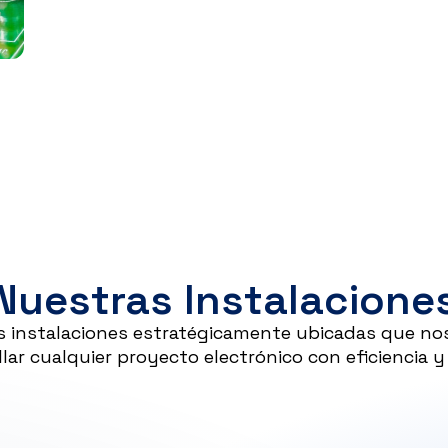
Nuestras Instalacione
 instalaciones estratégicamente ubicadas que no
llar cualquier proyecto electrónico con eficiencia y 