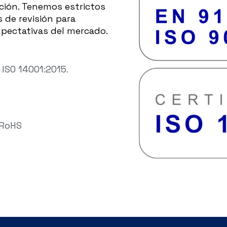
ación. Tenemos estrictos
 de revisión para
xpectativas del mercado.
ISO 14001:2015.
 RoHS