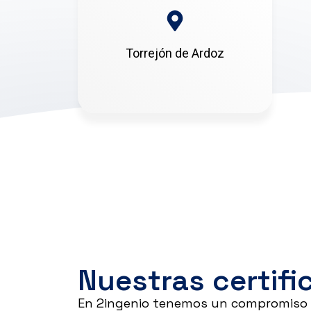
Torrejón de Ardoz
Nuestras certifi
En 2ingenio tenemos un compromiso c