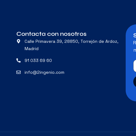
Contacta con nosotros
Calle Primavera 39, 28850, Torrejón de Ardoz,
R
Madrid
m
91 033 69 60
info@2ingenio.com