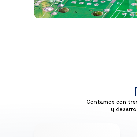
Contamos con tres
y desarro