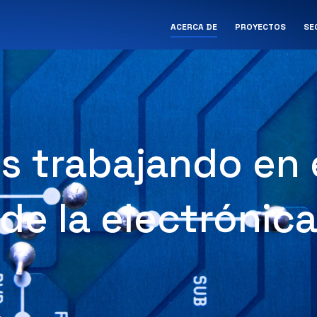
ACERCA DE
PROYECTOS
SE
s trabajando en 
de la electrónic