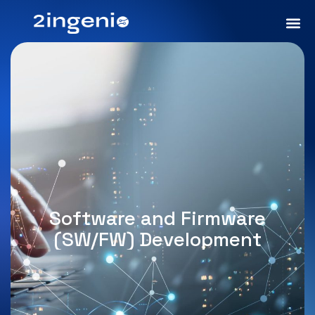
Software and Firmware
(SW/FW) Development